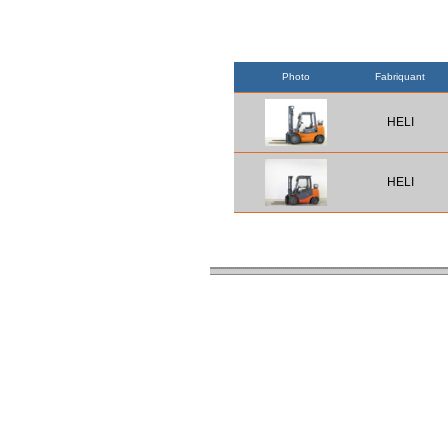
Photo
Fabriquant
HELI
HELI