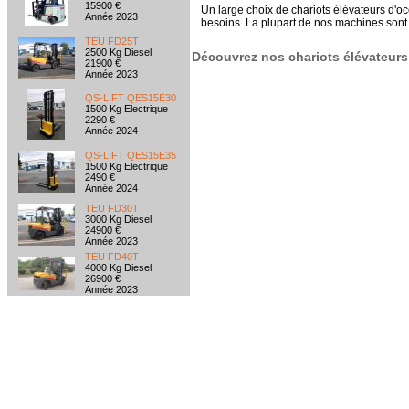
15900 €
Un large choix de chariots élévateurs d
Année 2023
besoins. La plupart de nos machines sont 
TEU FD25T
2500 Kg Diesel
Découvrez nos chariots élévateurs
21900 €
Année 2023
QS-LIFT QES15E30
1500 Kg Electrique
2290 €
Année 2024
QS-LIFT QES15E35
1500 Kg Electrique
2490 €
Année 2024
TEU FD30T
3000 Kg Diesel
24900 €
Année 2023
TEU FD40T
4000 Kg Diesel
26900 €
Année 2023